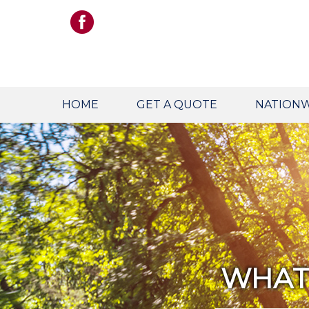
HOME
GET A QUOTE
NATIONW
WHAT