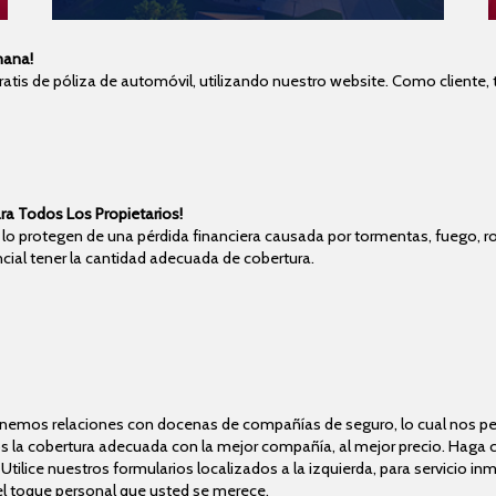
mana!
atis de póliza de automóvil, utilizando nuestro website. Como cliente, 
ra Todos Los Propietarios!
 lo protegen de una pérdida financiera causada por tormentas, fuego, 
ncial tener la cantidad adecuada de cobertura.
emos relaciones con docenas de compañías de seguro, lo cual nos perm
os la cobertura adecuada con la mejor compañía, al mejor precio. Haga
 Utilice nuestros formularios localizados a la izquierda, para servicio 
l toque personal que usted se merece.