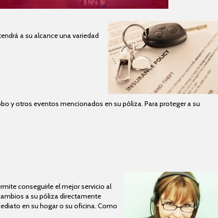
tendrá a su alcance una variedad
robo y otros eventos mencionados en su póliza. Para proteger a su
ite conseguirle el mejor servicio al
 cambios a su póliza directamente
inmediato en su hogar o su oficina. Como