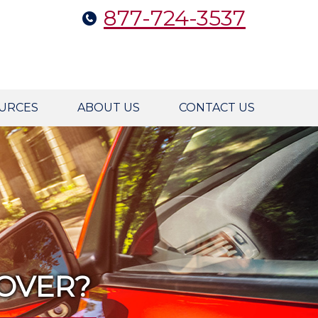
877-724-3537
URCES
ABOUT US
CONTACT US
OVER?