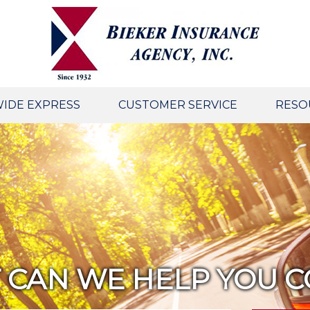
IDE EXPRESS
CUSTOMER SERVICE
RESO
 CAN WE HELP YOU C